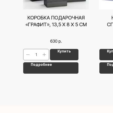
КОРОБКА ПОДАРОЧНАЯ
«ГРАФИТ», 13,5 Х 8 Х 5 СМ
С
630
р.
Купить
Ку
Подробнее
По