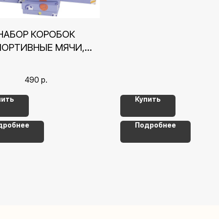
НАБОР КОРОБОК
ПОРТИВНЫЕ МЯЧИ,
13,5*8*5 СМ СМ
490
р.
пить
Купить
дробнее
Подробнее
Контакты