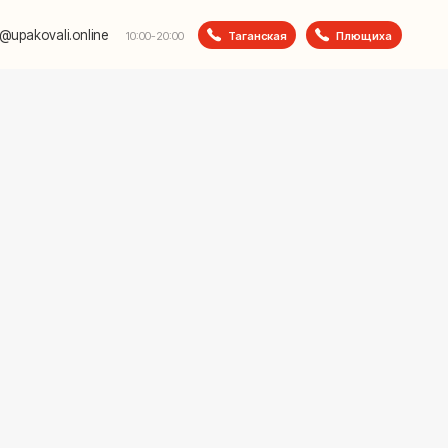
e
Таганская
Плющиха
10:00-20:00