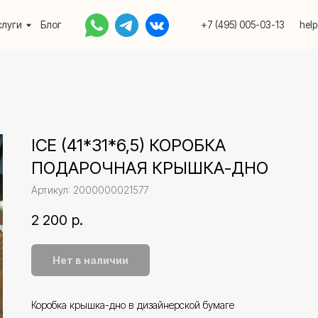
Блог
+7 (495) 005-03-13
help@upakovali.onlin
ICE (41*31*6,5) КОРОБКА
ПОДАРОЧНАЯ КРЫШКА-ДНО
Артикул:
2000000021577
2 200
р.
Нет в наличии
Коробка крышка-дно в дизайнерской бумаге