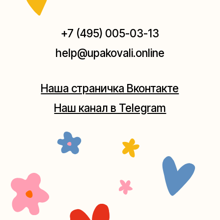
Мастерские упаковки подарков работают без
выходных, с 10 до 20 часов. Пишите, звоните,
заходите — всегда рады помочь!
Мастерская на Плющихе
Москва, ул.Плющиха, дом 42
(как пройти)
+7 (980) 495-03-13
Мастерская на Таганке
Москва, ул.Таганская, дом 25-27