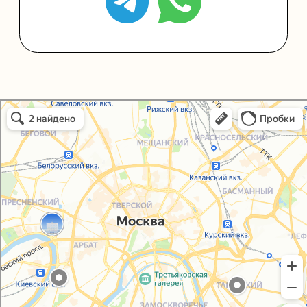
Политика конфиденциальности
Согласие на обработку персональных данных
Упаковали Онлайн в Москве
Москва
© 2021-2025, ООО "УПАКОВАЛИ ОНЛАЙН"
Сайт разработала
bogac
hevas