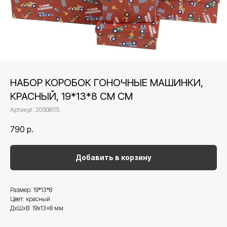
НАБОР КОРОБОК ГОНОЧНЫЕ МАШИНКИ,
КРАСНЫЙ, 19*13*8 СМ СМ
Артикул:
20508115
790
р.
Добавить в корзину
Размер: 19*13*8
Цвет: красный
ДxШxВ: 19x13x8 мм