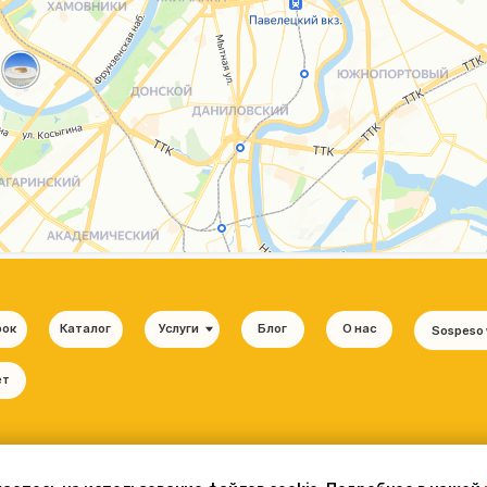
Каталог
Услуги
Блог
О нас
Sospeso wrap