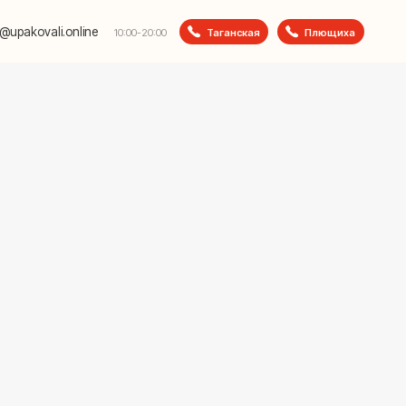
e
Таганская
Плющиха
10:00-20:00