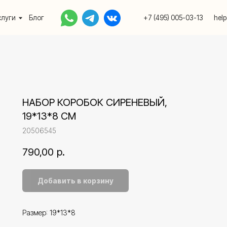
Блог
+7 (495) 005-03-13
help@upakovali.onlin
НАБОР КОРОБОК СИРЕНЕВЫЙ,
19*13*8 СМ
20506545
790,00
р.
Добавить в корзину
Размер: 19*13*8