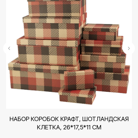
Контакты
,
НАБОР КОРОБОК КРАФТ, ШОТЛАНДСКАЯ
КЛЕТКА, 26*17,5*11 СМ
+7 (495) 005-03-13
help@upakovali.online