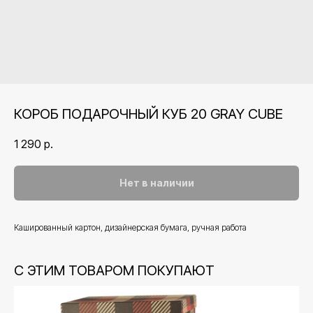
КОРОБ ПОДАРОЧНЫЙ КУБ 20 GRAY CUBE
1 290
р.
Нет в наличии
Кашированный картон, дизайнерская бумага, ручная работа
С ЭТИМ ТОВАРОМ ПОКУПАЮТ