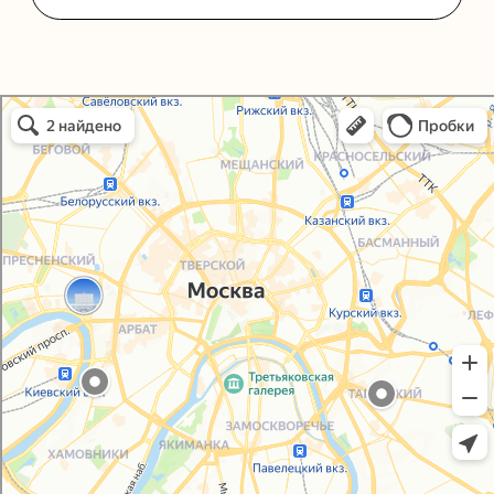
Политика конфиденциальности
Согласие на обработку персональных данных
Упаковали Онлайн в Москве
Москва
© 2021-2025, ООО "УПАКОВАЛИ ОНЛАЙН"
Сайт разработала
bogac
hevas