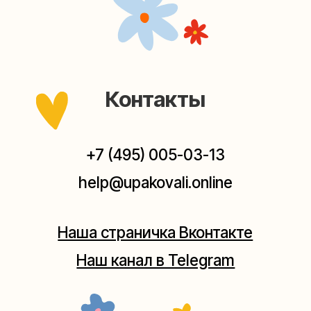
Наш канал в Telegram
Мастерские упаковки подарков работают без
выходных, с 10 до 20 часов. Пишите, звоните,
заходите — всегда рады помочь!
Мастерская на Плющихе
Москва, ул.Плющиха, дом 42
(как пройти)