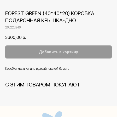
FOREST GREEN (40*40*20) КОРОБКА
ПОДАРОЧНАЯ КРЫШКА-ДНО
260220246
3600,00
р.
Добавить в корзину
Коробка крышка-дно в дизайнерской бумаге
Контакты
С ЭТИМ ТОВАРОМ ПОКУПАЮТ
+7 (495) 005-03-13
help@upakovali.online
Наша страничка Вконтакте