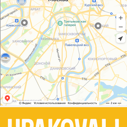
Политика конфиденциальности
Согласие на обработку персональных данных
© 2021-2025, ООО "УПАКОВАЛИ ОНЛАЙН"
Сайт разработала
bogac
hevas