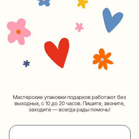
+7 (980) 495-03-13
Мастерская на Таганке
Москва, ул.Таганская, дом 25-27
(как пройти)
+7 (980) 156-03-13