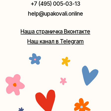
Москва, ул.Плющиха, дом 42
(как пройти)
+7 (980) 495-03-13
Мастерская на Таганке
Москва, ул.Таганская, дом 25-27
(как пройти)
+7 (980) 156-03-13