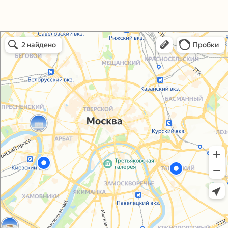
Политика конфиденциальности
Согласие на обработку персональных данных
Упаковали Онлайн в Москве
Москва
© 2021-2025, ООО "УПАКОВАЛИ ОНЛАЙН"
Сайт разработала
bogac
hevas