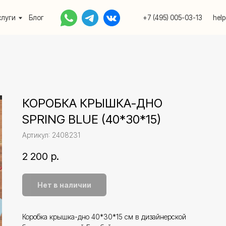
Блог
+7 (495) 005-03-13
help@upakovali.onlin
КОРОБКА КРЫШКА-ДНО
SPRING BLUE (40*30*15)
Артикул:
2408231
2 200
р.
Нет в наличии
Коробка крышка-дно 40*30*15 см в дизайнерской