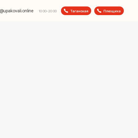
e
Таганская
Плющиха
10:00-20:00