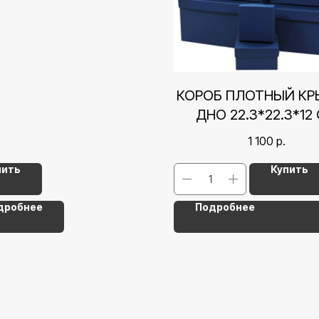
КОРОБ ПЛОТНЫЙ К
ДНО 22.3*22.3*12
ТЕМНО-СИНИЙ
1 100
р.
пить
Купить
дробнее
Подробнее
Контакты