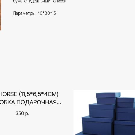
бумаге, идеальный Голубой
Параметры: 40*30*15
HORSE (11,5*6,5*4СМ)
ОБКА ПОДАРОЧНАЯ
КРЫШКА-ДНО
350
р.