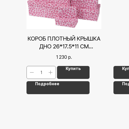
КОРОБ ПЛОТНЫЙ КРЫШКА
ДНО 26*17.5*11 СМ
РОЗОВАЯ ПАНТЕРА
1 230
р.
Купить
Ку
Подробнее
По