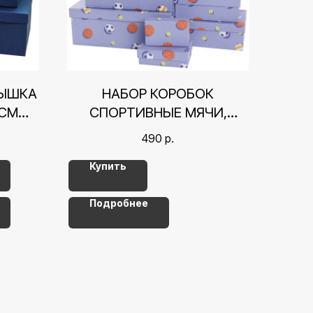
РЫШКА
НАБОР КОРОБОК
 СМ
СПОРТИВНЫЕ МЯЧИ,
13,5*8*5 СМ СМ
490
р.
Купить
Подробнее