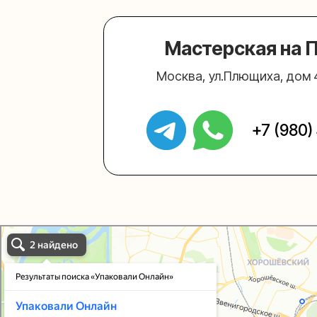
Упаковали Онлайн в Москве
Москва