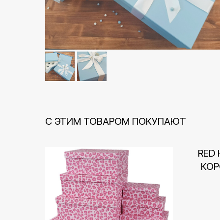
С ЭТИМ ТОВАРОМ ПОКУПАЮТ
RED 
КОР