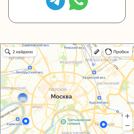
Политика конфиденциальности
Согласие на обработку персональных данных
Упаковали Онлайн в Москве
Москва
© 2021-2025, ООО "УПАКОВАЛИ ОНЛАЙН"
Сайт разработала
bogac
hevas