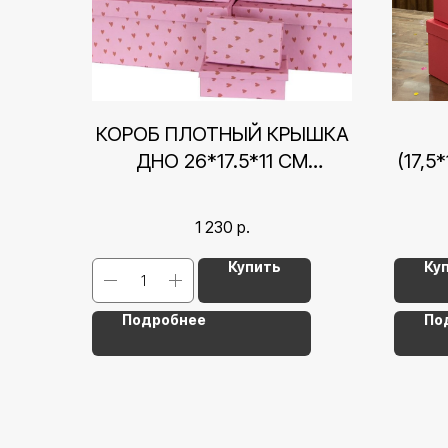
КОРОБ ПЛОТНЫЙ КРЫШКА
ДНО 26*17.5*11 СМ
(17,5
СЕРДЕЧКИ, РОЗОВЫЙ
ПОД
1 230
р.
Купить
Ку
Подробнее
По