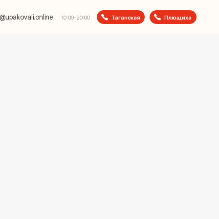
e
Таганская
Плющиха
10:00-20:00