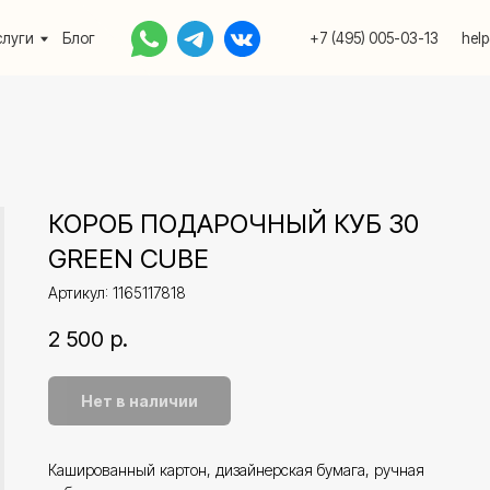
Блог
+7 (495) 005-03-13
help@upakovali.onlin
КОРОБ ПОДАРОЧНЫЙ КУБ 30
GREEN CUBE
Артикул:
1165117818
2 500
р.
Нет в наличии
Кашированный картон, дизайнерская бумага, ручная