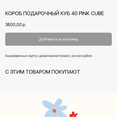
КОРОБ ПОДАРОЧНЫЙ КУБ 40 PINK CUBE
3800,00
р.
Добавить в корзину
Кашированный картон, дизайнерская бумага, ручная работа
Контакты
С ЭТИМ ТОВАРОМ ПОКУПАЮТ
+7 (495) 005-03-13
help@upakovali.online
Наша страничка Вконтакте
Наш канал в Telegram