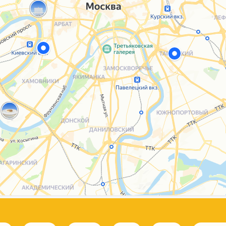
Каталог
Услуги
Блог
О нас
Sospeso wrap