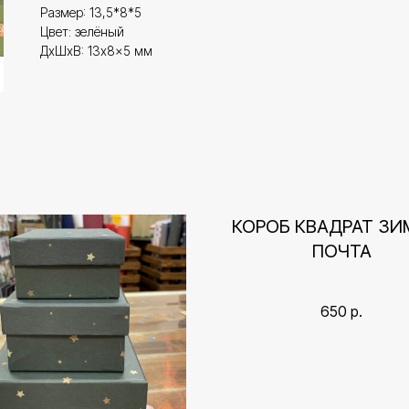
Размер: 13,5*8*5
Цвет: зелёный
ДxШxВ: 13x8x5 мм
КОРОБ КВАДРАТ ЗИ
ПОЧТА
650
р.