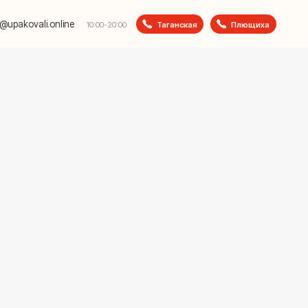
e
Таганская
Плющиха
10:00-20:00