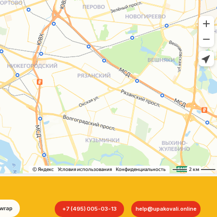
+7 (495) 005-03-13
help@upakovali.online
Сайт разработала
bogac
hevas