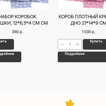
НАБОР КОРОБОК
КОРОБ ПЛОТНЫЙ К
ШКИ, 12*6,5*4 СМ СМ
ДНО 21*14*9 С
СЕРДЕЧКИ, РОЗО
390
р.
1 030
р.
пить
Купить
дробнее
Подробнее
Контакты