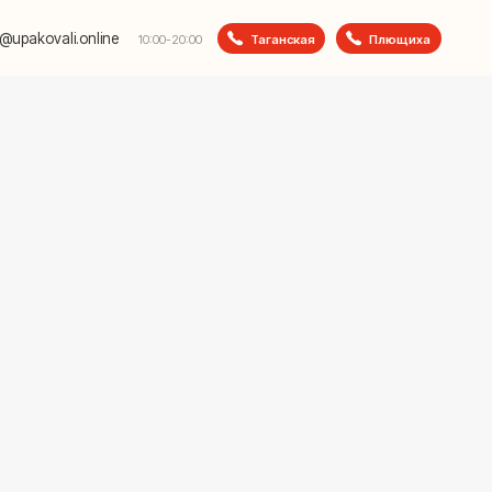
e
Таганская
Плющиха
10:00-20:00