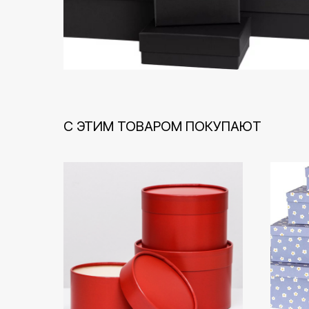
С ЭТИМ ТОВАРОМ ПОКУПАЮТ