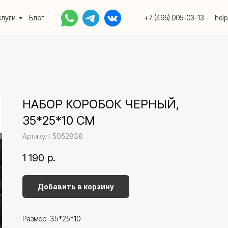
Блог
+7 (495) 005-03-13
help@upakovali.onlin
НАБОР КОРОБОК ЧЕРНЫЙ,
35*25*10 СМ
Артикул:
5052838
1 190
р.
Добавить в корзину
Размер: 35*25*10