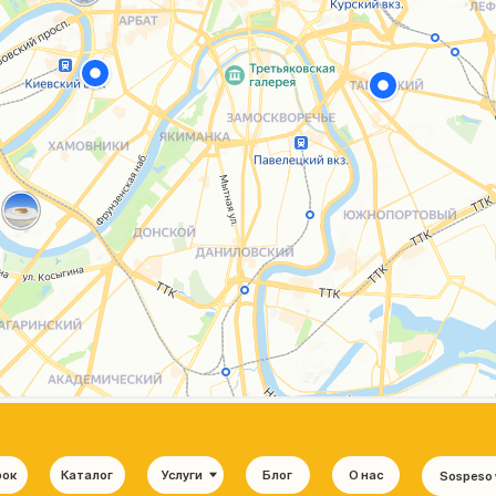
Каталог
Услуги
Блог
О нас
Sospeso wrap