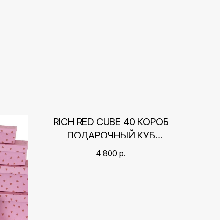
RICH RED CUBE 40 КОРОБ
ПОДАРОЧНЫЙ КУБ
(40Х40Х40 СМ)
4 800
р.