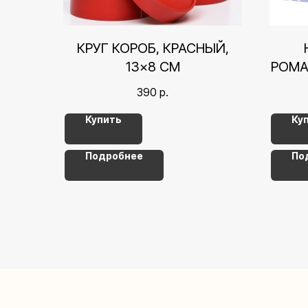
КРУГ КОРОБ, КРАСНЫЙ,
13×8 СМ
РОМА
390
р.
Купить
Ку
Подробнее
По