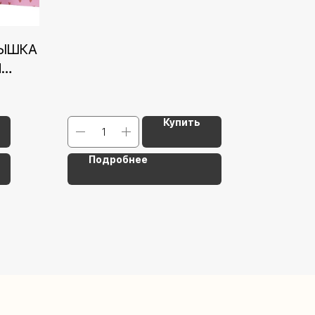
РЫШКА
М
ВЫЙ
Купить
Подробнее