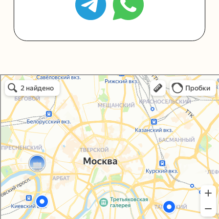
Политика конфиденциальности
Согласие на обработку персональных данных
Упаковали Онлайн в Москве
Москва
© 2021-2025, ООО "УПАКОВАЛИ ОНЛАЙН"
Сайт разработала
bogac
hevas