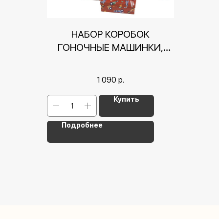
НАБОР КОРОБОК
ГОНОЧНЫЕ МАШИНКИ,
КРАСНЫЙ, 26*17,5*11 СМ СМ
1 090
р.
Купить
Подробнее