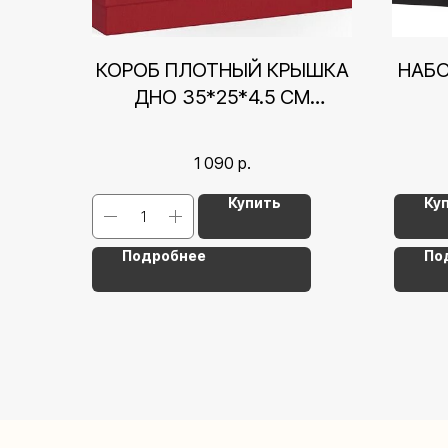
КОРОБ ПЛОТНЫЙ КРЫШКА
НАБО
ДНО 35*25*4.5 СМ
КРАСНЫЙ
1 090
р.
Купить
Ку
Подробнее
По