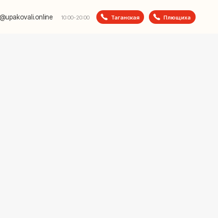
e
Таганская
Плющиха
10:00-20:00