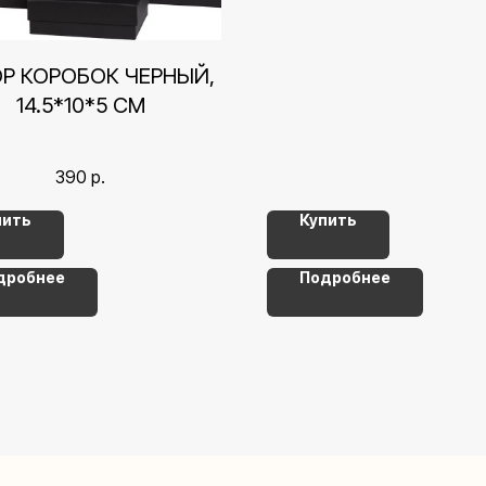
Р КОРОБОК ЧЕРНЫЙ,
14.5*10*5 СМ
390
р.
пить
Купить
дробнее
Подробнее
Контакты