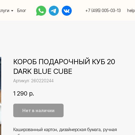
Блог
+7 (495) 005-03-13
help@upakovali.onlin
КОРОБ ПОДАРОЧНЫЙ КУБ 20
DARK BLUE CUBE
Артикул:
260220244
1 290
р.
Нет в наличии
Кашированный картон, дизайнерская бумага, ручная