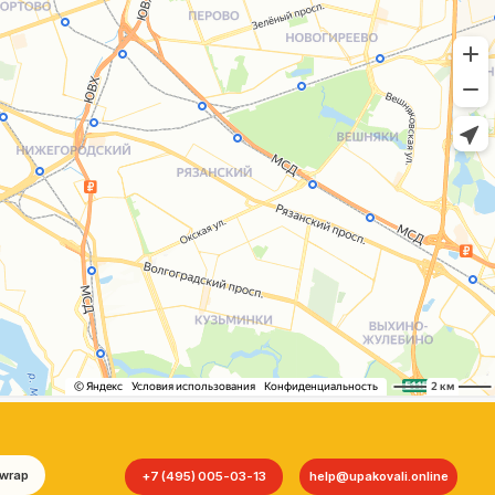
+7 (495) 005-03-13
help@upakovali.online
Сайт разработала
bogac
hevas