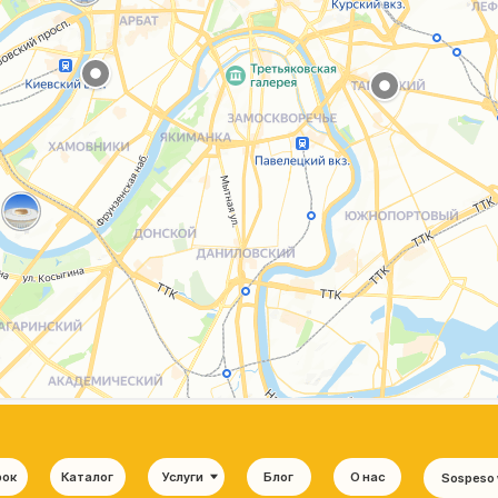
Каталог
Услуги
Блог
О нас
Sospeso wrap