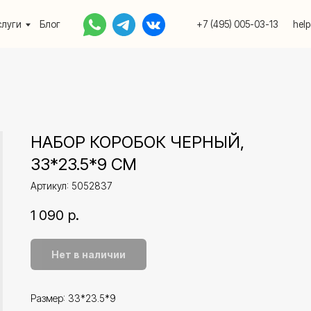
Блог
+7 (495) 005-03-13
help@upakovali.onlin
НАБОР КОРОБОК ЧЕРНЫЙ,
33*23.5*9 СМ
Артикул:
5052837
1 090
р.
Нет в наличии
Размер: 33*23.5*9