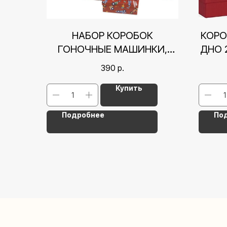
НАБОР КОРОБОК
КОРО
ГОНОЧНЫЕ МАШИНКИ,
ДНО 
КРАСНЫЙ, 12*6,5*4 СМ СМ
390
р.
Купить
Подробнее
По