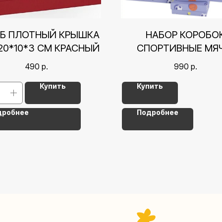
Б ПЛОТНЫЙ КРЫШКА
НАБОР КОРОБО
20*10*3 СМ КРАСНЫЙ
СПОРТИВНЫЕ МЯЧ
23,5*15,5*10 СМ 
490
р.
990
р.
Купить
Купить
дробнее
Подробнее
Контакты