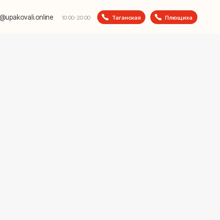
e
Таганская
Плющиха
10:00-20:00