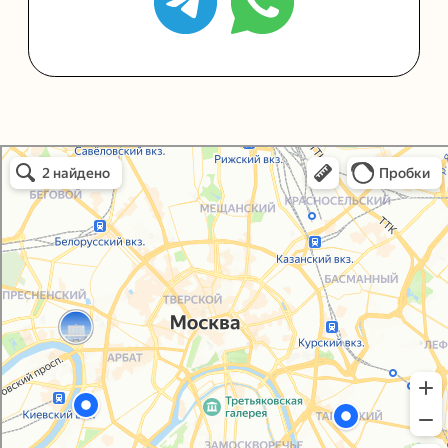
Политика конфиденциальности
Согласие на обработку персональных данных
Упаковали Онлайн в Москве
Москва
© 2021-2025, ООО "УПАКОВАЛИ ОНЛАЙН"
Сайт разработала
bogac
hevas