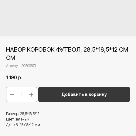
НАБОР КОРОБОК ФУТБОЛ, 28,5*18,5*12 СМ
СМ
Артикул:
20509871
1 190
р.
Добавить в корзину
Размер: 28,5*18,5*12
Цвет: зелёный
ДxШxВ: 28x18x12 мм