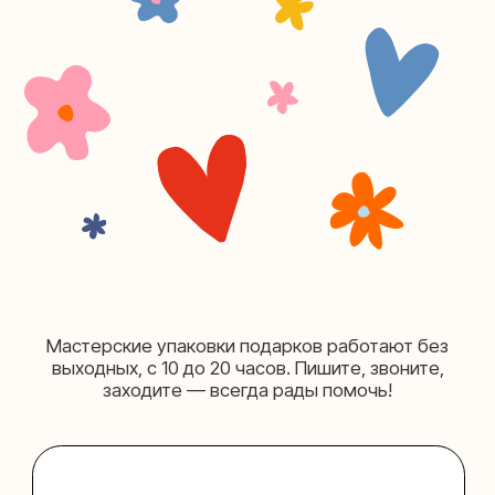
+7 (980) 495-03-13
Мастерская на Таганке
Москва, ул.Таганская, дом 25-27
(как пройти)
+7 (980) 156-03-13