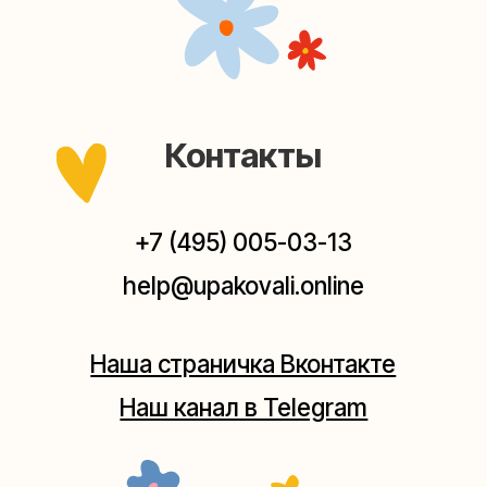
Наш канал в Telegram
Мастерские упаковки подарков работают без
выходных, с 10 до 20 часов. Пишите, звоните,
заходите — всегда рады помочь!
Мастерская на Плющихе
Москва, ул.Плющиха, дом 42
(как пройти)