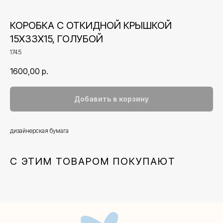
КОРОБКА С ОТКИДНОЙ КРЫШКОЙ
15Х33Х15, ГОЛУБОЙ
1745
1600,00
р.
Добавить в корзину
дизайнерская бумага
Контакты
С ЭТИМ ТОВАРОМ ПОКУПАЮТ
+7 (495) 005-03-13
help@upakovali.online
Наша страничка Вконтакте