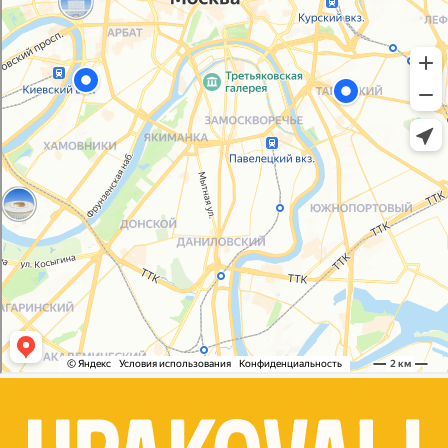
Политика конфиденциальности
Согласие на обработку персональных данных
© 2021-2025, ООО "УПАКОВАЛИ ОНЛАЙН"
Сайт разработала
bogac
hevas