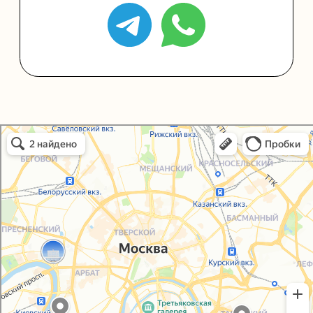
Политика конфиденциальности
Согласие на обработку персональных данных
Упаковали Онлайн в Москве
Москва
© 2021-2025, ООО "УПАКОВАЛИ ОНЛАЙН"
Сайт разработала
bogac
hevas