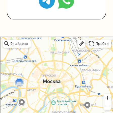
Политика конфиденциальности
Согласие на обработку персональных данных
Упаковали Онлайн в Москве
Москва
© 2021-2025, ООО "УПАКОВАЛИ ОНЛАЙН"
Сайт разработала
bogac
hevas