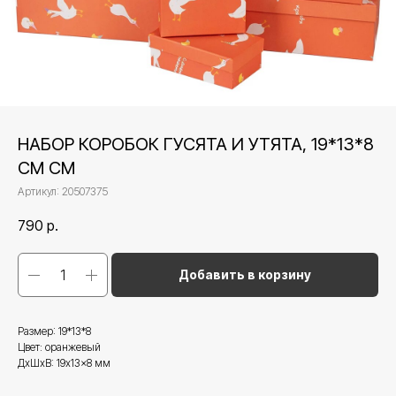
НАБОР КОРОБОК ГУСЯТА И УТЯТА, 19*13*8
СМ СМ
Артикул:
20507375
790
р.
Добавить в корзину
Размер: 19*13*8
Цвет: оранжевый
ДxШxВ: 19x13x8 мм