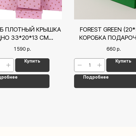
Б ПЛОТНЫЙ КРЫШКА
FOREST GREEN (20*
НО 33*20*13 СМ
КОРОБКА ПОДАРО
РДЕЧКИ, РОЗОВЫЙ
КРЫШКА-ДНО
1 590
р.
660
р.
Купить
Купить
дробнее
Подробнее
Контакты