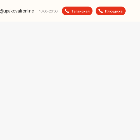
e
Таганская
Плющиха
10:00-20:00