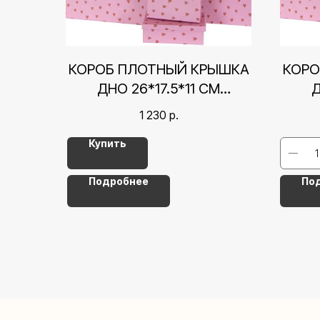
КОРОБ ПЛОТНЫЙ КРЫШКА
КОРО
ДНО 26*17.5*11 СМ
Д
СЕРДЕЧКИ, РОЗОВЫЙ
СЕ
1 230
р.
Купить
Подробнее
По