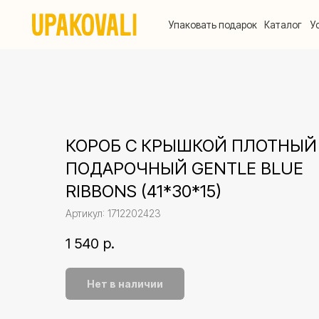
Упаковать подарок
Каталог
Услуги
КОРОБ С КРЫШКОЙ ПЛОТНЫЙ
ПОДАРОЧНЫЙ GENTLE BLUE
RIBBONS (41*30*15)
Артикул:
1712202423
1 540
р.
Нет в наличии