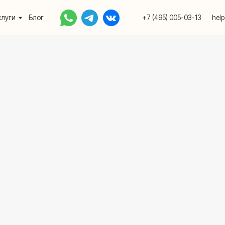
Блог
+7 (495) 005-03-13
help@upakovali.onlin