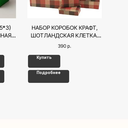
5*3)
НАБОР КОРОБОК КРАФТ,
ЧНАЯ
ШОТЛАНДСКАЯ КЛЕТКА,
12*6,5*4 СМ
390
р.
Купить
Подробнее