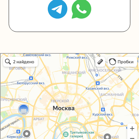
Политика конфиденциальности
Согласие на обработку персональных данных
Упаковали Онлайн в Москве
Москва
© 2021-2025, ООО "УПАКОВАЛИ ОНЛАЙН"
Сайт разработала
bogac
hevas