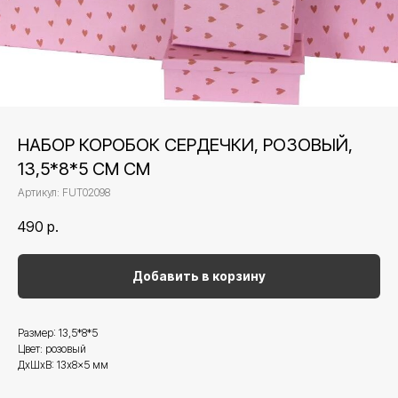
НАБОР КОРОБОК СЕРДЕЧКИ, РОЗОВЫЙ,
13,5*8*5 СМ СМ
Артикул:
FUT02098
490
р.
Добавить в корзину
Размер: 13,5*8*5
Цвет: розовый
ДxШxВ: 13x8x5 мм