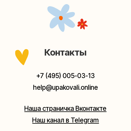
Наша страничка Вконтакте
Наш канал в Telegram
Мастерские упаковки подарков работают без
выходных, с 10 до 20 часов. Пишите, звоните,
заходите — всегда рады помочь!
Мастерская на Плющихе