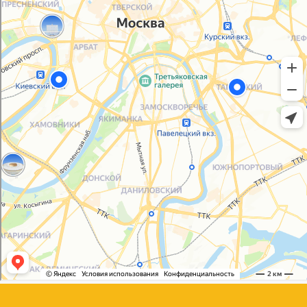
Политика конфиденциальности
Согласие на обработку персональных данных
© 2021-2025, ООО "УПАКОВАЛИ ОНЛАЙН"
Сайт разработала
bogac
hevas