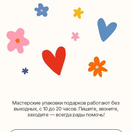
Москва, ул.Плющиха, дом 42
(как пройти)
+7 (980) 495-03-13
Мастерская на Таганке
Москва, ул.Таганская, дом 25-27
(как пройти)
+7 (980) 156-03-13