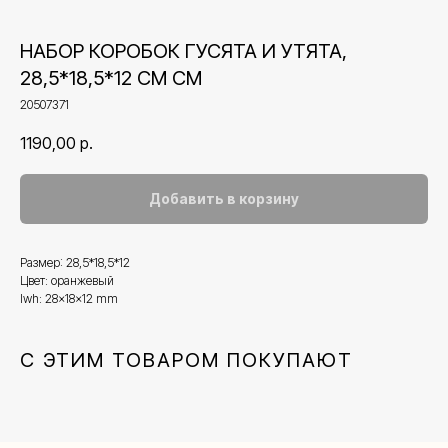
НАБОР КОРОБОК ГУСЯТА И УТЯТА,
28,5*18,5*12 СМ СМ
20507371
1190,00
р.
Добавить в корзину
Размер: 28,5*18,5*12
Цвет: оранжевый
lwh: 28x18x12 mm
Контакты
С ЭТИМ ТОВАРОМ ПОКУПАЮТ
+7 (495) 005-03-13
help@upakovali.online