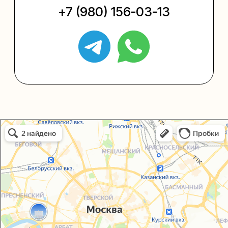
+7 (495) 005-03-13
help@upakovali.online
Политика конфиденциальности
Согласие на обработку персональных данных
Упаковали Онлайн в Москве
© 2021-2025, ООО "УПАКОВАЛИ ОНЛАЙН"
Москва
Сайт разработала
bogac
hevas