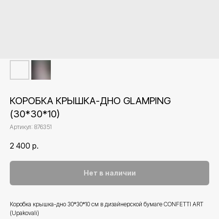
КОРОБКА КРЫШКА-ДНО GLAMPING
(30*30*10)
Артикул:
876351
2 400
р.
Нет в наличии
Коробка крышка-дно 30*30*10 см в дизайнерской бумаге CONFETTI ART
(Upakovali)