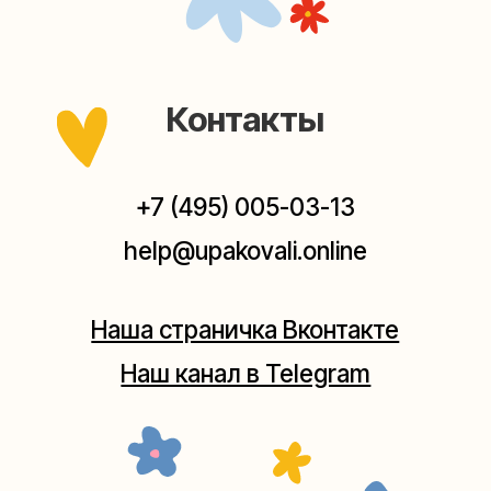
Мастерские упаковки подарков работают без
выходных, с 10 до 20 часов. Пишите, звоните,
заходите — всегда рады помочь!
Мастерская на Плющихе
Москва, ул.Плющиха, дом 42
(как пройти)
+7 (980) 495-03-13
Мастерская на Таганке
Москва, ул.Таганская, дом 25-27
(как пройти)