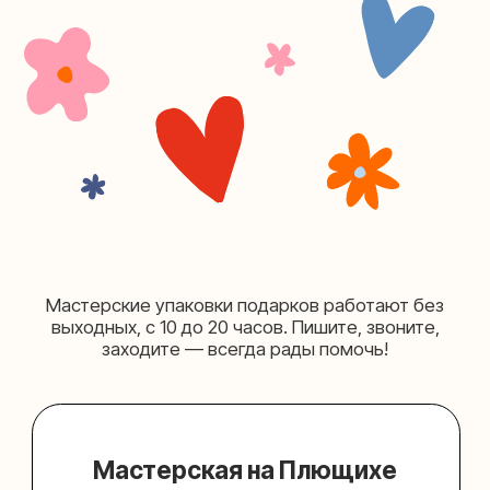
+7 (980) 156-03-13