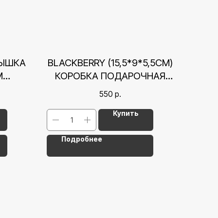
РЫШКА
BLACKBERRY (15,5*9*5,5СМ)
М
КОРОБКА ПОДАРОЧНАЯ
ВЫЙ
КРЫШКА-ДНО
550
р.
Купить
Подробнее