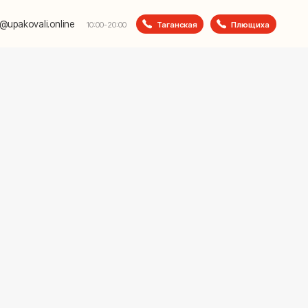
e
Таганская
Плющиха
10:00-20:00