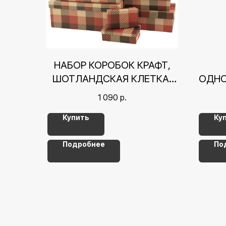
НАБОР КОРОБОК КРАФТ,
ШОТЛАНДСКАЯ КЛЕТКА,
ОДНОТ
26*17,5*11 СМ
1 090
р.
Купить
Ку
Подробнее
По