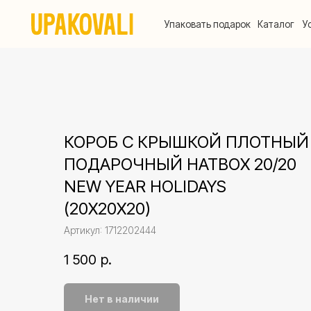
Упаковать подарок
Каталог
Услуги
КОРОБ С КРЫШКОЙ ПЛОТНЫЙ
ПОДАРОЧНЫЙ HATBOX 20/20
NEW YEAR HOLIDAYS
(20Х20Х20)
Артикул:
1712202444
1 500
р.
Нет в наличии