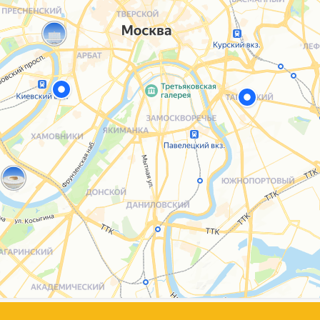
Каталог
Услуги
Блог
О нас
Sospeso wrap