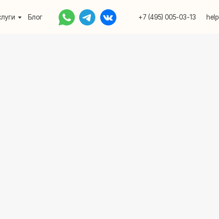
Блог
+7 (495) 005-03-13
help@upakovali.onlin