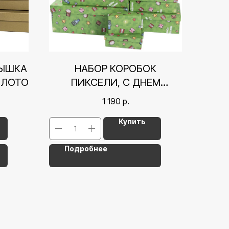
РЫШКА
НАБОР КОРОБОК
ОЛОТО
ПИКСЕЛИ, С ДНЕМ
РОЖДЕНИЯ!, 28,5*18,5*12
1 190
р.
СМ СМ
Купить
Подробнее