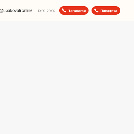
e
Таганская
Плющиха
10:00-20:00