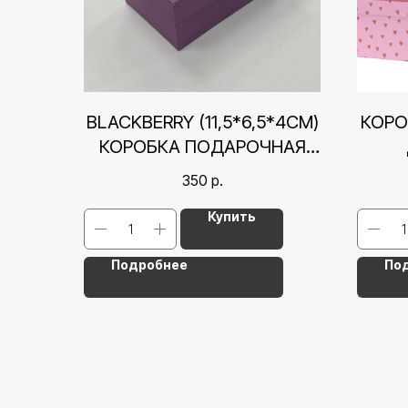
BLACKBERRY (11,5*6,5*4СМ)
КОРО
КОРОБКА ПОДАРОЧНАЯ
КРЫШКА-ДНО
СЕ
350
р.
Купить
Подробнее
По