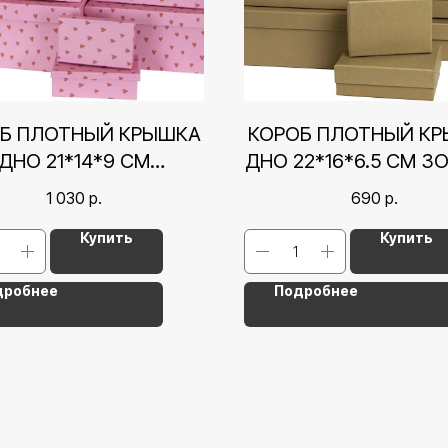
Б ПЛОТНЫЙ КРЫШКА
КОРОБ ПЛОТНЫЙ К
ДНО 21*14*9 СМ
ДНО 22*16*6.5 СМ З
РДЕЧКИ, РОЗОВЫЙ
1 030
р.
690
р.
Купить
Купить
дробнее
Подробнее
Контакты