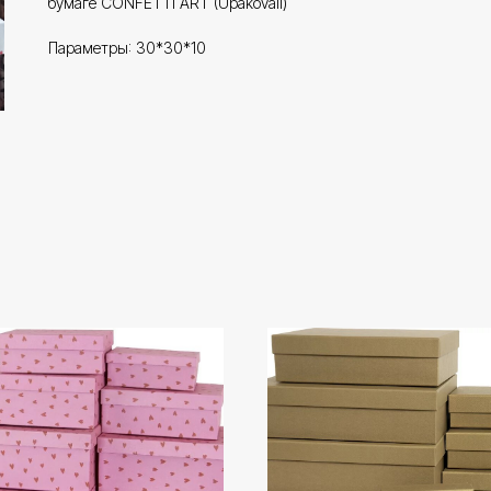
бумаге CONFETTI ART (Upakovali)
Параметры: 30*30*10