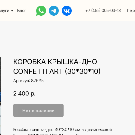
Блог
+7 (495) 005-03-13
help@upakovali.onlin
КОРОБКА КРЫШКА-ДНО
CONFETTI ART (30*30*10)
Артикул:
87635
2 400
р.
Нет в наличии
Коробка крышка-дно 30*30*10 см в дизайнерской