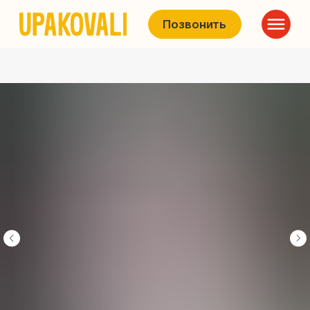
Позвонить