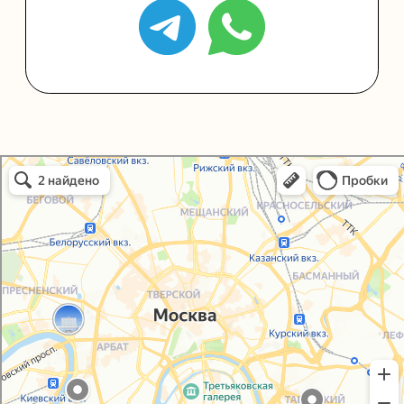
Политика конфиденциальности
Согласие на обработку персональных данных
Упаковали Онлайн в Москве
Москва
© 2021-2025, ООО "УПАКОВАЛИ ОНЛАЙН"
Сайт разработала
bogac
hevas