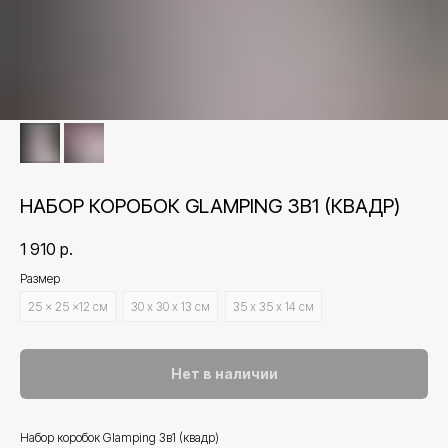
НАБОР КОРОБОК GLAMPING 3В1 (КВАДР)
1 910
р.
Размер
25 × 25 ×12 см
30 х 30 х 13 см
35 х 35 х 14 см
Нет в наличии
Набор коробок Glamping 3в1 (квадр)