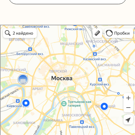
Политика конфиденциальности
Согласие на обработку персональных данных
Упаковали Онлайн в Москве
Москва
© 2021-2025, ООО "УПАКОВАЛИ ОНЛАЙН"
Сайт разработала
bogac
hevas