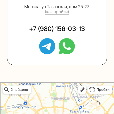
+7 (495) 005-03-13
help@upakovali.online
Политика конфиденциальности
Согласие на обработку персональных данных
© 2021-2025, ООО "УПАКОВАЛИ ОНЛАЙН"
Упаковали Онлайн в Москве
Сайт разработала
bogac
hevas
Москва