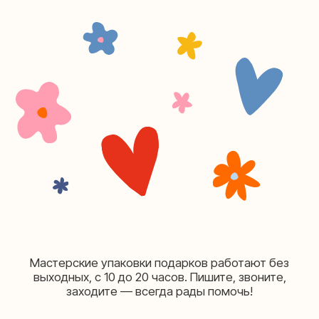
Москва, ул.Таганская, дом 25-27
(как пройти)
+7 (980) 156-03-13