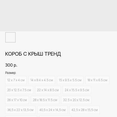
КОРОБ С КРЫШ ТРЕНД
300
р.
Размер
12 х 7 х 4 см
14 х 8.4 х 4.5 см
15 х 9.5 х 5.5 см
18 х 11 х 6.5 см
20 х 12.5 х 7.5 см
22 х 14 х 8.5 см
24 х 15.5 х 9.5 см
26 х 17 х 10 см
28 х 18.5 х 11.5 см
32.5 х 20 х 12.5 см
36,5 х 22 х 13,5 см
40,5 х 24 х 14,5 см
42,5 х 28 х 15,5 см