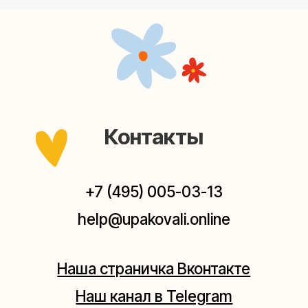
Мастерские упаковки подарков работают без
выходных, с 10 до 20 часов. Пишите, звоните,
заходите — всегда рады помочь!
Мастерская на Плющихе
Москва, ул.Плющиха, дом 42
(как пройти)
+7 (980) 495-03-13
Мастерская на Таганке