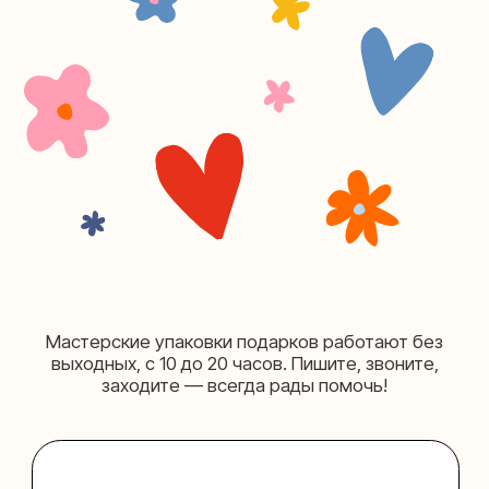
+7 (980) 495-03-13
Мастерская на Таганке
Москва, ул.Таганская, дом 25-27
(как пройти)
+7 (980) 156-03-13