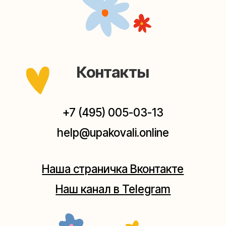
Наш канал в Telegram
Мастерские упаковки подарков работают без
выходных, с 10 до 20 часов. Пишите, звоните,
заходите — всегда рады помочь!
Мастерская на Плющихе
Москва, ул.Плющиха, дом 42
(как пройти)