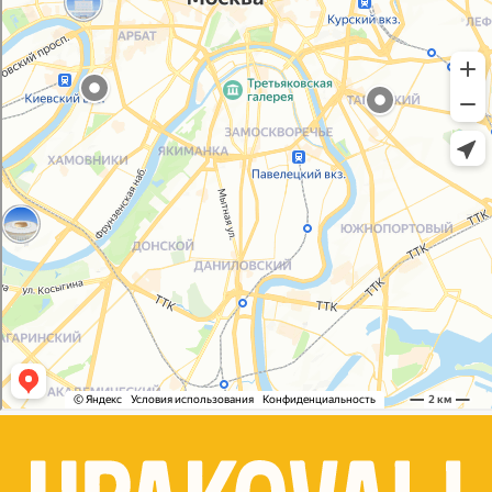
Политика конфиденциальности
Согласие на обработку персональных данных
© 2021-2025, ООО "УПАКОВАЛИ ОНЛАЙН"
Сайт разработала
bogac
hevas