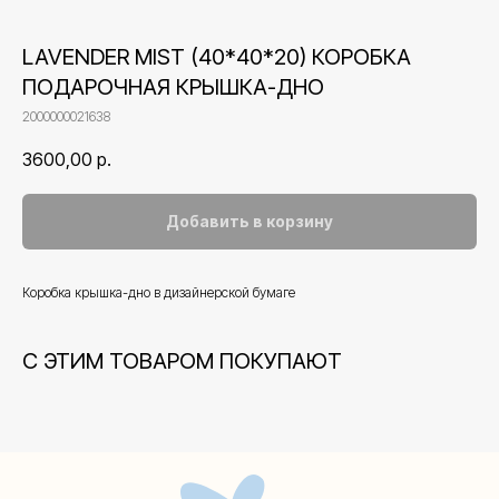
LAVENDER MIST (40*40*20) КОРОБКА
ПОДАРОЧНАЯ КРЫШКА-ДНО
2000000021638
3600,00
р.
Добавить в корзину
Коробка крышка-дно в дизайнерской бумаге
Контакты
С ЭТИМ ТОВАРОМ ПОКУПАЮТ
+7 (495) 005-03-13
help@upakovali.online
Наша страничка Вконтакте