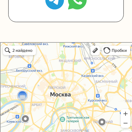
Политика конфиденциальности
Согласие на обработку персональных данных
Упаковали Онлайн в Москве
Москва
© 2021-2025, ООО "УПАКОВАЛИ ОНЛАЙН"
Сайт разработала
bogac
hevas