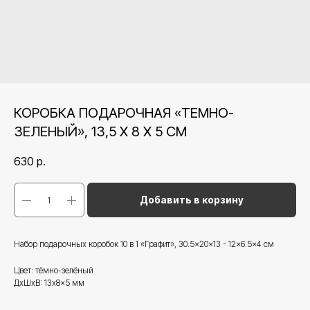
КОРОБКА ПОДАРОЧНАЯ «ТЕМНО-
ЗЕЛЕНЫЙ», 13,5 Х 8 Х 5 СМ
630
р.
Добавить в корзину
Набор подарочных коробок 10 в 1 «Графит», 30.5×20×13 - 12×6.5×4 см
Цвет: тёмно-зелёный
ДxШxВ: 13x8x5 мм