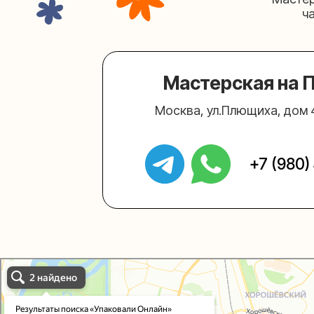
+7 (980) 495-
Упаковали Онлайн в Москве
Москва