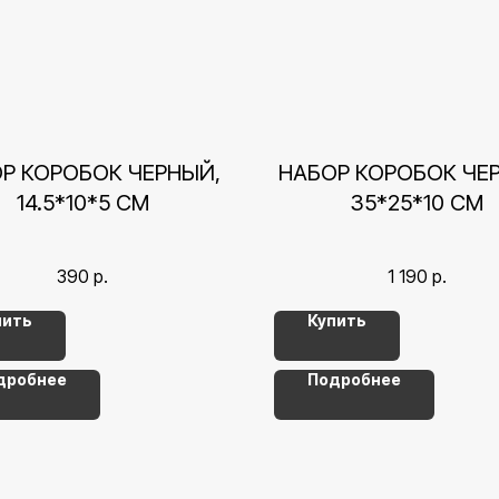
Р КОРОБОК ЧЕРНЫЙ,
НАБОР КОРОБОК ЧЕ
14.5*10*5 СМ
35*25*10 СМ
390
р.
1 190
р.
пить
Купить
дробнее
Подробнее