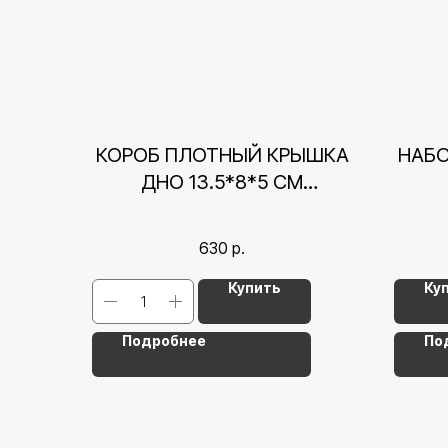
КОРОБ ПЛОТНЫЙ КРЫШКА
НАБО
ДНО 13.5*8*5 СМ
СЕРДЕЧКИ, РОЗОВЫЙ
630
р.
Купить
Ку
Подробнее
По