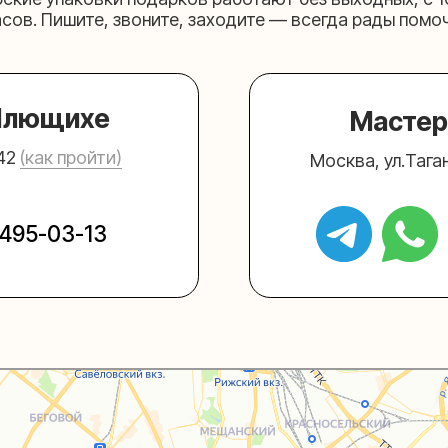
03-13
+7 (980) 