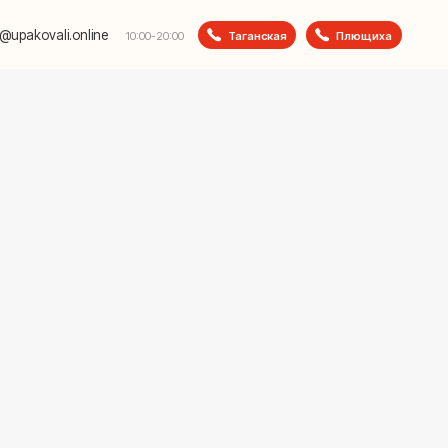
e
Таганская
Плющиха
10:00-20:00