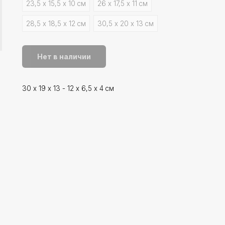
23,5 х 15,5 х 10 см
26 х 17,5 х 11 см
28,5 х 18,5 х 12 см
30,5 х 20 х 13 см
Нет в наличии
30 х 19 х 13 - 12 х 6,5 х 4 см