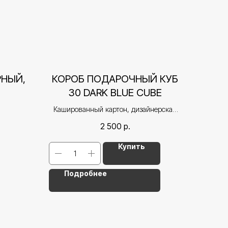
РНЫЙ,
КОРОБ ПОДАРОЧНЫЙ КУБ
30 DARK BLUE CUBE
Кашированный картон, дизайнерская
бумага, ручная работа
2 500
р.
Купить
Подробнее