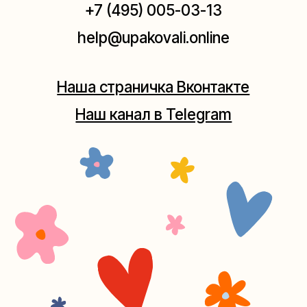
Москва, ул.Плющиха, дом 42
(как пройти)
+7 (980) 495-03-13
Мастерская на Таганке
Москва, ул.Таганская, дом 25-27
(как пройти)
+7 (980) 156-03-13