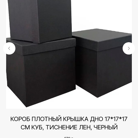
Контакты
КОРОБ ПЛОТНЫЙ КРЫШКА ДНО 17*17*17
+7 (495) 005-03-13
СМ КУБ, ТИСНЕНИЕ ЛЕН, ЧЕРНЫЙ
help@upakovali.online