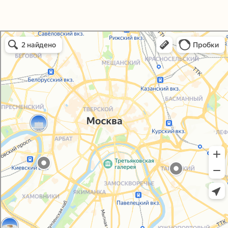
Политика конфиденциальности
Согласие на обработку персональных данных
Упаковали Онлайн в Москве
Москва
© 2021-2025, ООО "УПАКОВАЛИ ОНЛАЙН"
Сайт разработала
bogac
hevas