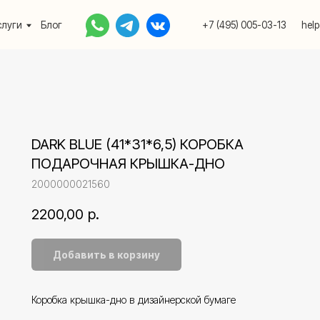
Блог
+7 (495) 005-03-13
help@upakovali.onlin
DARK BLUE (41*31*6,5) КОРОБКА
ПОДАРОЧНАЯ КРЫШКА-ДНО
2000000021560
2200,00
р.
Добавить в корзину
Коробка крышка-дно в дизайнерской бумаге