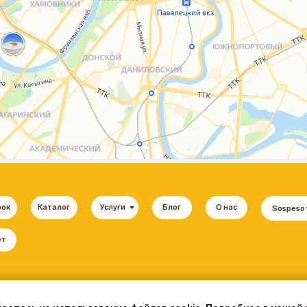
Каталог
Услуги
Блог
О нас
Sospeso wrap