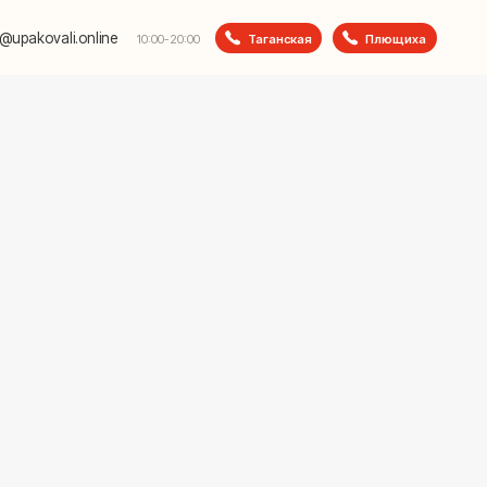
e
Таганская
Плющиха
10:00-20:00