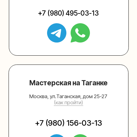
Упаковать подарок
Каталог
Услуги
Блог
В личный кабинет
О нас
Sospeso wrap
+7 (495) 005-03-13
help@upakovali.online