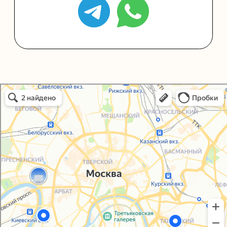
Политика конфиденциальности
Согласие на обработку персональных данных
Упаковали Онлайн в Москве
Москва
© 2021-2025, ООО "УПАКОВАЛИ ОНЛАЙН"
Сайт разработала
bogac
hevas