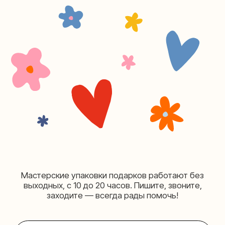
Москва, ул.Плющиха, дом 42
(как пройти)
+7 (980) 495-03-13
Мастерская на Таганке
Москва, ул.Таганская, дом 25-27
(как пройти)
+7 (980) 156-03-13