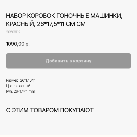
НАБОР КОРОБОК ГОНОЧНЫЕ МАШИНКИ,
КРАСНЫЙ, 26*17,5*11 СМ СМ
20508112
1090,00
р.
Добавить в корзину
Размер: 26*17,5*11
Цвет: красный
lwh: 26x17x11 mm
Контакты
С ЭТИМ ТОВАРОМ ПОКУПАЮТ
+7 (495) 005-03-13
help@upakovali.online