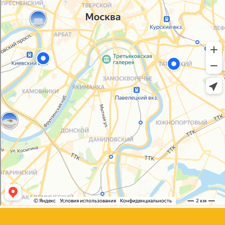
Политика конфиденциальности
Согласие на обработку персональных данных
© 2021-2025, ООО "УПАКОВАЛИ ОНЛАЙН"
Сайт разработала
bogac
hevas