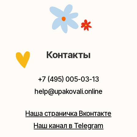
Наша страничка Вконтакте
Наш канал в Telegram
Мастерские упаковки подарков работают без
выходных, с 10 до 20 часов. Пишите, звоните,
заходите — всегда рады помочь!
Мастерская на Плющихе