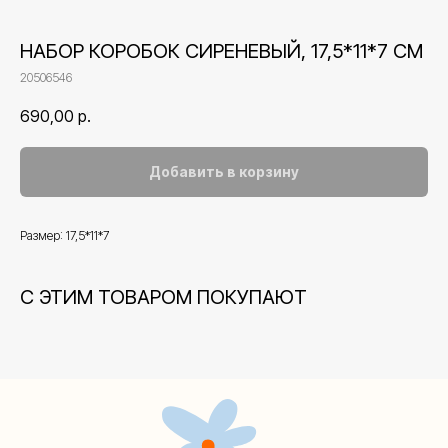
НАБОР КОРОБОК СИРЕНЕВЫЙ, 17,5*11*7 СМ
20506546
690,00
р.
Добавить в корзину
Размер: 17,5*11*7
Контакты
С ЭТИМ ТОВАРОМ ПОКУПАЮТ
+7 (495) 005-03-13
help@upakovali.online
Наша страничка Вконтакте
Наш канал в Telegram