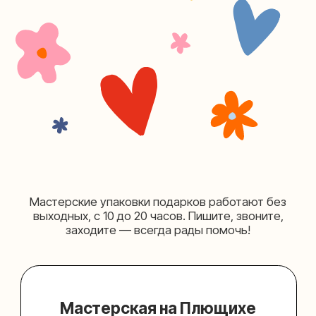
+7 (980) 495-03-13
Мастерская на Таганке
Москва, ул.Таганская, дом 25-27
(как пройти)
+7 (980) 156-03-13