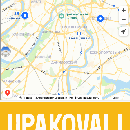
Согласие на обработку персональных данных
© 2021-2025, ООО "УПАКОВАЛИ ОНЛАЙН"
Сайт разработала
bogac
hevas