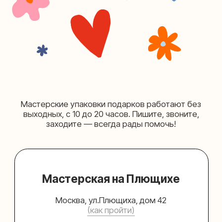
Мастерская на Таганке
Москва, ул.Таганская, дом 25-27
(как пройти)
+7 (980) 156-03-13