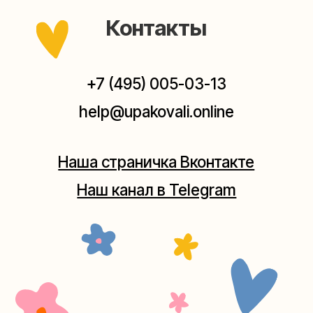
Мастерские упаковки подарков работают без
выходных, с 10 до 20 часов. Пишите, звоните,
заходите — всегда рады помочь!
Мастерская на Плющихе
Москва, ул.Плющиха, дом 42
(как пройти)
+7 (980) 495-03-13