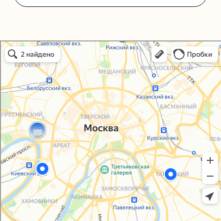
Политика конфиденциальности
Согласие на обработку персональных данных
Упаковали Онлайн в Москве
Москва
© 2021-2025, ООО "УПАКОВАЛИ ОНЛАЙН"
Сайт разработала
bogac
hevas