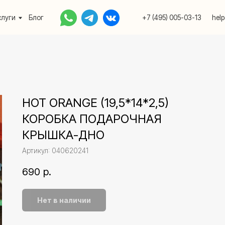
Блог
+7 (495) 005-03-13
help@upakovali.onlin
HOT ORANGE (19,5*14*2,5)
КОРОБКА ПОДАРОЧНАЯ
КРЫШКА-ДНО
Артикул:
040620241
690
р.
Нет в наличии