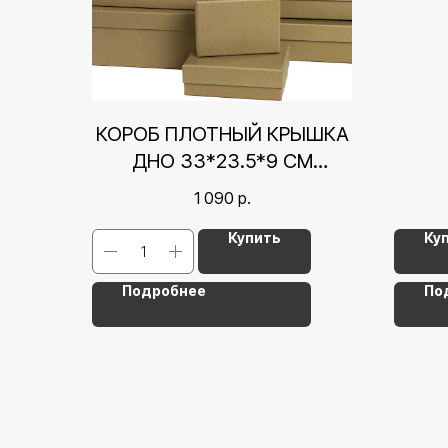
КОРОБ ПЛОТНЫЙ КРЫШКА
ДНО 33*23.5*9 СМ
ЗОЛОТО
1 090
р.
Купить
Ку
Подробнее
По