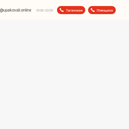
e
Таганская
Плющиха
10:00-20:00