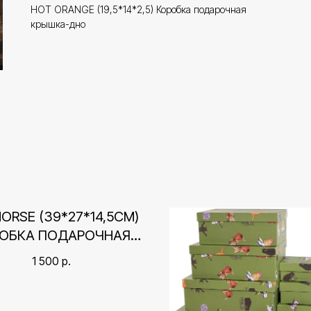
HOT ORANGE (19,5*14*2,5) Коробка подарочная
крышка-дно
HORSE (39*27*14,5СМ)
ОБКА ПОДАРОЧНАЯ
КРЫШКА-ДНО
1 500
р.