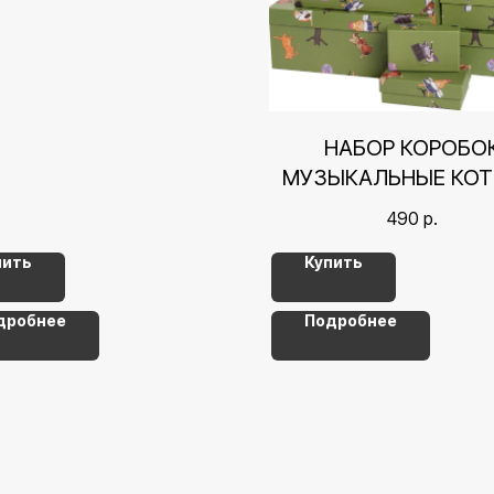
НАБОР КОРОБО
МУЗЫКАЛЬНЫЕ КОТ
13,5*8*5 СМ С
490
р.
пить
Купить
дробнее
Подробнее
Контакты