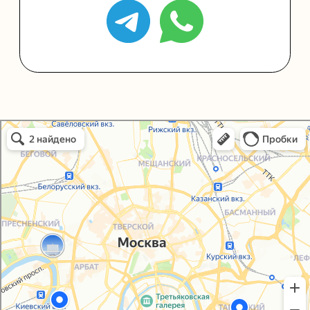
Политика конфиденциальности
Согласие на обработку персональных данных
Упаковали Онлайн в Москве
Москва
© 2021-2025, ООО "УПАКОВАЛИ ОНЛАЙН"
Сайт разработала
bogac
hevas