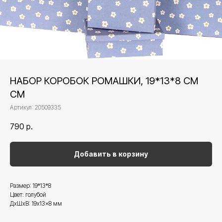
НАБОР КОРОБОК РОМАШКИ, 19*13*8 СМ
СМ
Артикул:
20509335
790
р.
Добавить в корзину
Размер: 19*13*8
Цвет: голубой
ДxШxВ: 19x13x8 мм