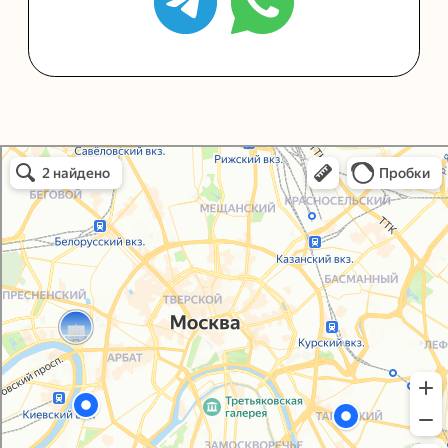
Политика конфиденциальности
Согласие на обработку персональных данных
Упаковали Онлайн в Москве
Москва
© 2021-2025, ООО "УПАКОВАЛИ ОНЛАЙН"
Сайт разработала
bogac
hevas