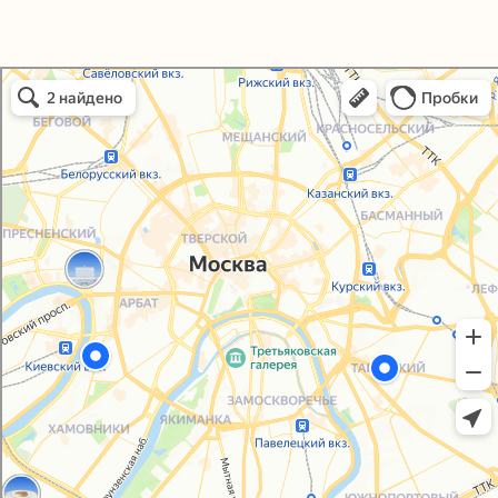
Политика конфиденциальности
Согласие на обработку персональных данных
Упаковали Онлайн в Москве
Москва
© 2021-2025, ООО "УПАКОВАЛИ ОНЛАЙН"
Сайт разработала
bogac
hevas