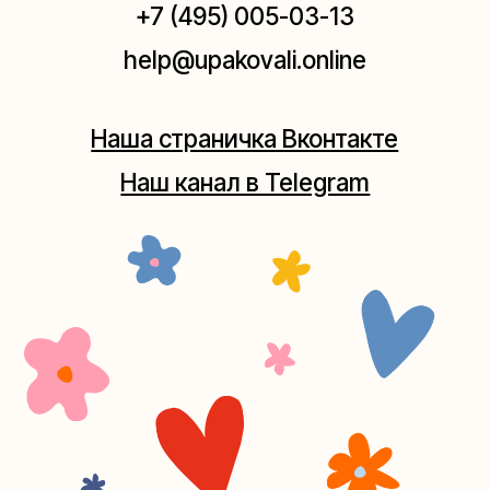
Москва, ул.Плющиха, дом 42
(как пройти)
+7 (980) 495-03-13
Мастерская на Таганке
Москва, ул.Таганская, дом 25-27
(как пройти)
+7 (980) 156-03-13