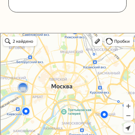
Политика конфиденциальности
Согласие на обработку персональных данных
Упаковали Онлайн в Москве
Москва
© 2021-2025, ООО "УПАКОВАЛИ ОНЛАЙН"
Сайт разработала
bogac
hevas