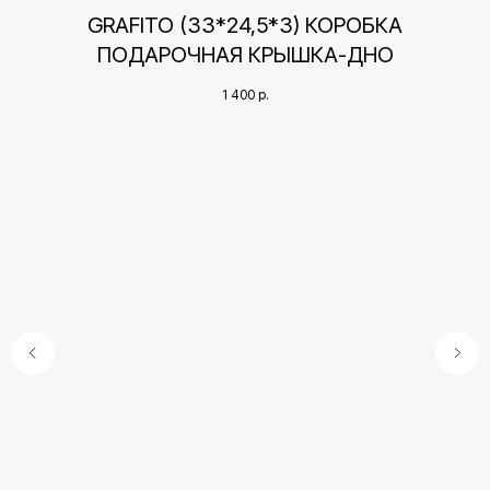
GRAFITO (33*24,5*3) КОРОБКА
ПОДАРОЧНАЯ КРЫШКА-ДНО
1 400
р.
Контакты
+7 (495) 005-03-13
*9