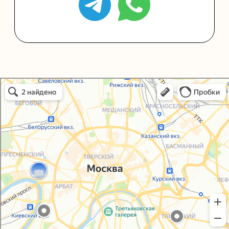
Политика конфиденциальности
Согласие на обработку персональных данных
Упаковали Онлайн в Москве
Москва
© 2021-2025, ООО "УПАКОВАЛИ ОНЛАЙН"
Сайт разработала
bogac
hevas