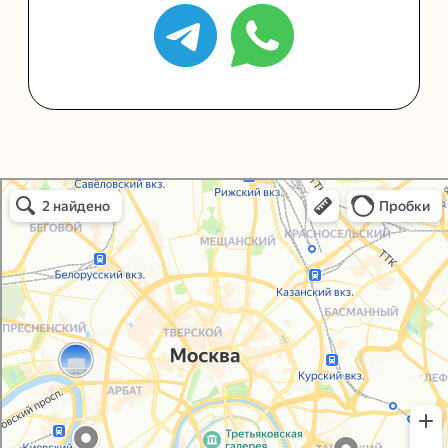
Политика конфиденциальности
Согласие на обработку персональных данных
Упаковали Онлайн в Москве
Москва
© 2021-2025, ООО "УПАКОВАЛИ ОНЛАЙН"
Сайт разработала
bogac
hevas