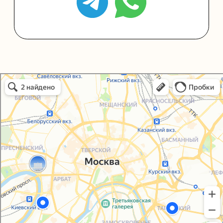
Политика конфиденциальности
Согласие на обработку персональных данных
Упаковали Онлайн в Москве
Москва
© 2021-2025, ООО "УПАКОВАЛИ ОНЛАЙН"
Сайт разработала
bogac
hevas