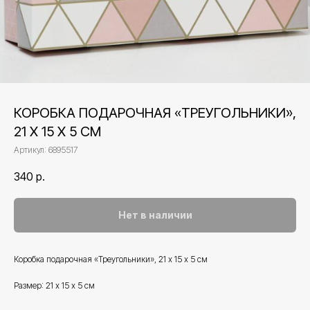
КОРОБКА ПОДАРОЧНАЯ «ТРЕУГОЛЬНИКИ»,
21 Х 15 Х 5 СМ
Артикул:
6895517
340
р.
Нет в наличии
Коробка подарочная «Треугольники», 21 х 15 х 5 см
Размер: 21 х 15 х 5 см