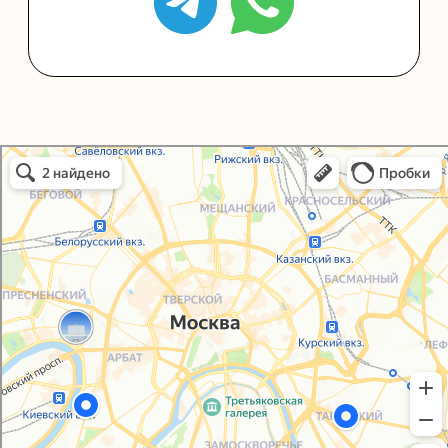
Политика конфиденциальности
Согласие на обработку персональных данных
Упаковали Онлайн в Москве
Москва
© 2021-2025, ООО "УПАКОВАЛИ ОНЛАЙН"
Сайт разработала
bogac
hevas