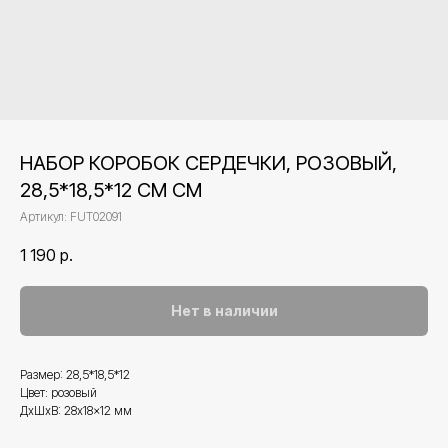
НАБОР КОРОБОК СЕРДЕЧКИ, РОЗОВЫЙ,
28,5*18,5*12 СМ СМ
Артикул:
FUT02091
1 190
р.
Нет в наличии
Размер: 28,5*18,5*12
Цвет: розовый
ДxШxВ: 28x18x12 мм