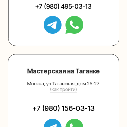
Упаковать подарок
Каталог
Услуги
Блог
В личный кабинет
О нас
Sospeso wrap
+7 (495) 005-03-13
help@upakovali.online