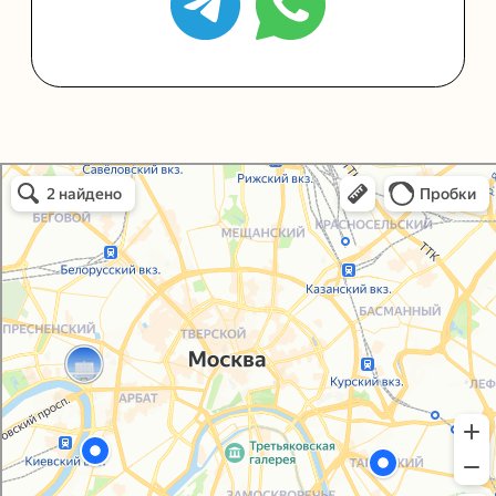
Политика конфиденциальности
Согласие на обработку персональных данных
Упаковали Онлайн в Москве
Москва
© 2021-2025, ООО "УПАКОВАЛИ ОНЛАЙН"
Сайт разработала
bogac
hevas