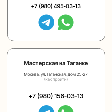
Упаковать подарок
Каталог
Услуги
Блог
В личный кабинет
О нас
Sospeso wrap
+7 (495) 005-03-13
help@upakovali.online