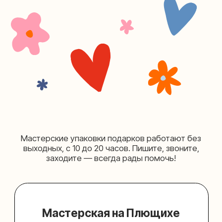
+7 (980) 156-03-13