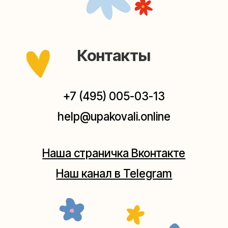
Мастерские упаковки подарков работают без
выходных, с 10 до 20 часов. Пишите, звоните,
заходите — всегда рады помочь!
Мастерская на Плющихе
Москва, ул.Плющиха, дом 42
(как пройти)
+7 (980) 495-03-13
Мастерская на Таганке
Москва, ул.Таганская, дом 25-27
(как пройти)