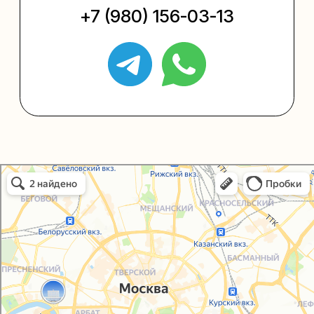
+7 (495) 005-03-13
help@upakovali.online
Политика конфиденциальности
Согласие на обработку персональных данных
Упаковали Онлайн в Москве
© 2021-2025, ООО "УПАКОВАЛИ ОНЛАЙН"
Москва
Сайт разработала
bogac
hevas